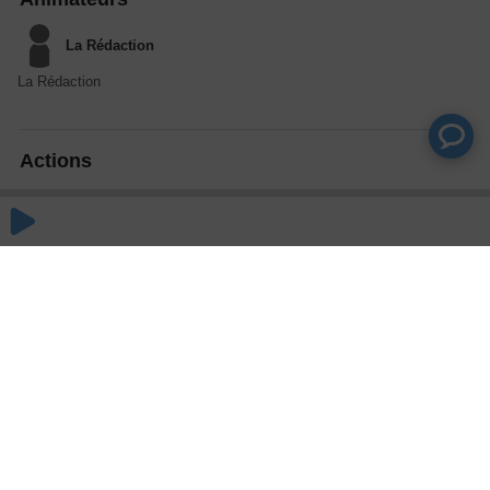
La Rédaction
La Rédaction
Actions
Partager
Commentaires
Aucun commentaire posté pour le moment