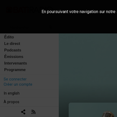
En poursuivant votre navigation sur notre 
Édito
Le direct
Podcasts
Émissions
Intervenants
Programme
Se connecter
Créer un compte
In english
À propos