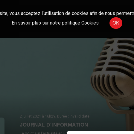
site, vous acceptez l’utilisation de cookies afin de nous permettr
En savoir plus sur notre politique Cookies
OK
2 juillet 2021
à 16h29
, Durée : Invalid date
JOURNAL D'INFORMATION
Le point sur l’actualité en France et à l’international.