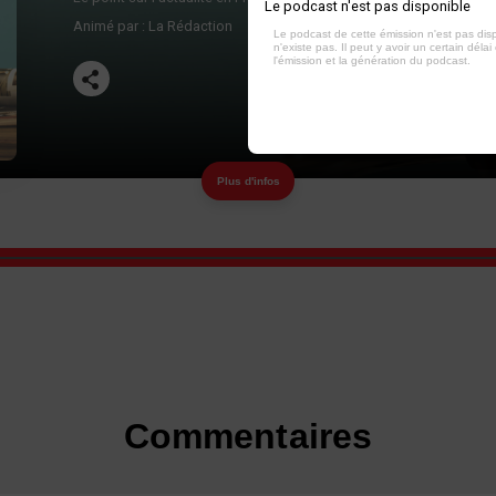
Le podcast n'est pas disponible
Animé par :
La Rédaction
Le podcast de cette émission n'est pas dis
n'existe pas. Il peut y avoir un certain délai 
l'émission et la génération du podcast.
Plus d'infos
Commentaires