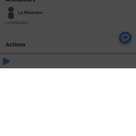
La Rédaction
La Rédaction
Actions
Partager
Commentaires
Aucun commentaire posté pour le moment