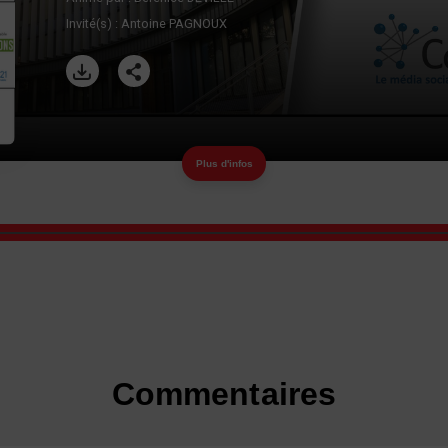
Invité(s) :
Antoine PAGNOUX
Plus d'infos
Commentaires