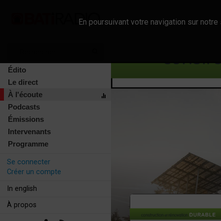
En poursuivant votre navigation sur notre 
Édito
Le direct
À l'écoute
Podcasts
Émissions
Intervenants
Programme
Se connecter
Créer un compte
In english
À propos