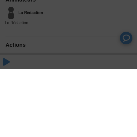
La Rédaction
La Rédaction
Actions
Partager
Commentaires
Aucun commentaire posté pour le moment