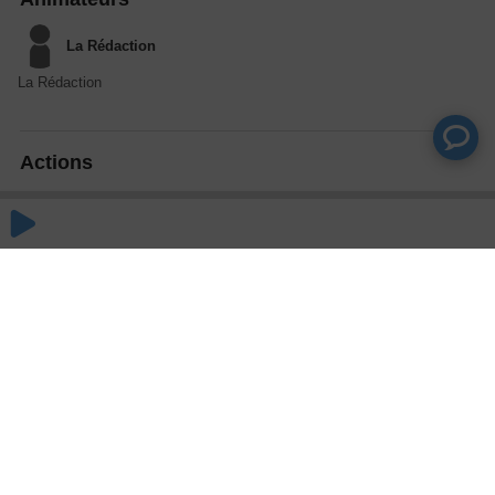
La Rédaction
La Rédaction
Actions
Partager
Commentaires
Aucun commentaire posté pour le moment