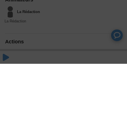
La Rédaction
La Rédaction
Actions
Partager
Commentaires
Aucun commentaire posté pour le moment