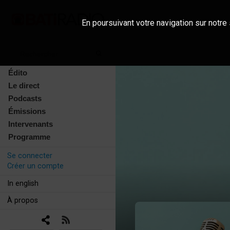
En poursuivant votre navigation sur notre 
Édito
Le direct
Podcasts
Émissions
Intervenants
Programme
Se connecter
Créer un compte
In english
À propos