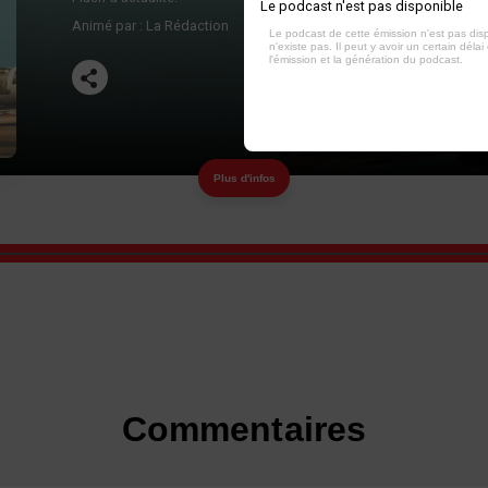
Le podcast n'est pas disponible
Animé par :
La Rédaction
Le podcast de cette émission n'est pas dis
n'existe pas. Il peut y avoir un certain délai 
l'émission et la génération du podcast.
Plus d'infos
Commentaires