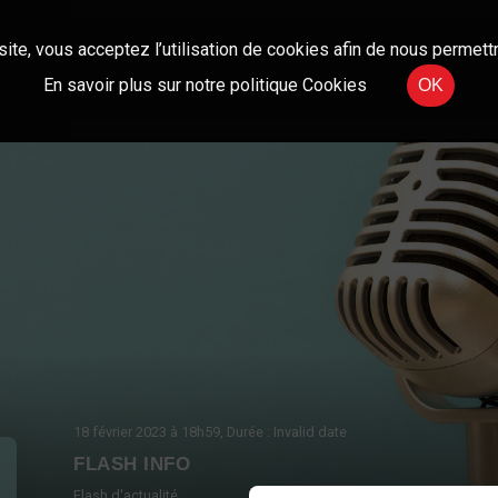
site, vous acceptez l’utilisation de cookies afin de nous permettr
En savoir plus sur notre politique Cookies
OK
18 février 2023
à 18h59
, Durée : Invalid date
FLASH INFO
Flash d'actualité.