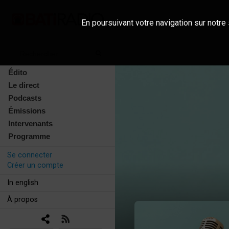
En poursuivant votre navigation sur notre 
Édito
Le direct
Podcasts
Émissions
Intervenants
Programme
Se connecter
Créer un compte
In english
À propos