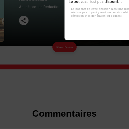
Le podcast n'est pas disponible
Animé par :
La Rédaction
Le podcast de cette émission n'est pas dis
n'existe pas. Il peut y avoir un certain délai 
l'émission et la génération du podcast.
Plus d'infos
Commentaires