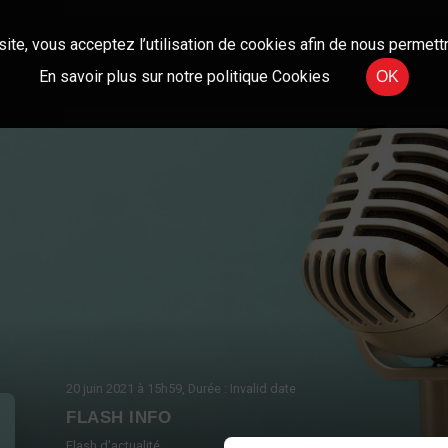
site, vous acceptez l’utilisation de cookies afin de nous permettr
En savoir plus sur notre politique Cookies
OK
20 juin 2021
à 15h59
, Durée : Invalid date
FLASH INFO
Flash d'actualité.