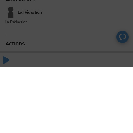
La Rédaction
La Rédaction
Actions
Partager
Commentaires
Aucun commentaire posté pour le moment