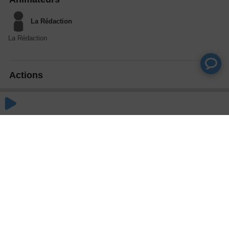
La Rédaction
La Rédaction
Actions
Partager
Commentaires
Aucun commentaire posté pour le moment