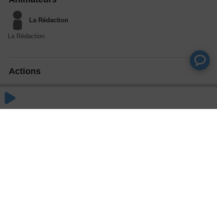
La Rédaction
La Rédaction
Actions
Partager
Commentaires
Aucun commentaire posté pour le moment