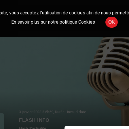
site, vous acceptez l’utilisation de cookies afin de nous permettr
En savoir plus sur notre politique Cookies
OK
3 janvier 2023
à 6h59
, Durée : Invalid date
FLASH INFO
Flash d'actualité.