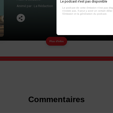
Le podcast n'est pas disponible
Animé par :
La Rédaction
Le podcast de cette émission n'est pas dis
n'existe pas. Il peut y avoir un certain délai 
l'émission et la génération du podcast.
Plus d'infos
Commentaires