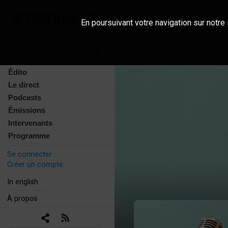
En poursuivant votre navigation sur notre 
Édito
Le direct
Podcasts
Émissions
Intervenants
Programme
Se connecter
Créer un compte
In english
À propos