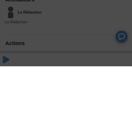
La Rédaction
La Rédaction
Actions
Partager
Commentaires
Aucun commentaire posté pour le moment