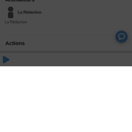
La Rédaction
La Rédaction
Actions
Partager
Commentaires
Aucun commentaire posté pour le moment