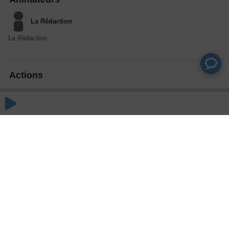
La Rédaction
La Rédaction
Actions
Partager
Commentaires
Aucun commentaire posté pour le moment