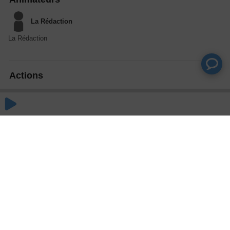
La Rédaction
La Rédaction
Actions
Partager
Commentaires
Aucun commentaire posté pour le moment