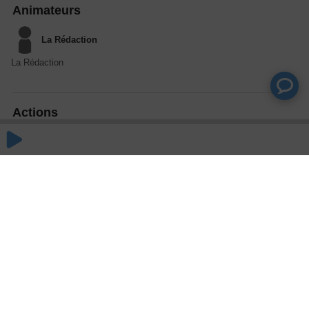
Animateurs
La Rédaction
La Rédaction
Actions
Partager
Commentaires
Aucun commentaire posté pour le moment