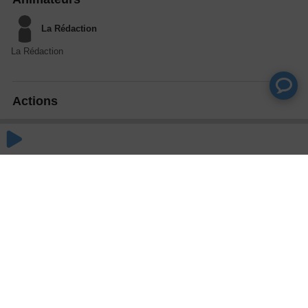
La Rédaction
La Rédaction
Actions
Partager
Commentaires
Aucun commentaire posté pour le moment