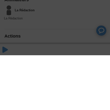
La Rédaction
La Rédaction
Actions
Partager
Commentaires
Aucun commentaire posté pour le moment