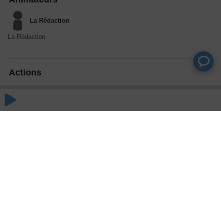
La Rédaction
La Rédaction
Actions
Partager
Commentaires
Aucun commentaire posté pour le moment