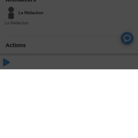
La Rédaction
La Rédaction
Actions
Partager
Commentaires
Aucun commentaire posté pour le moment