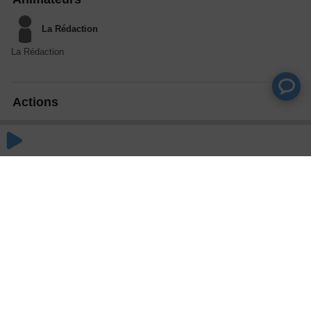
La Rédaction
La Rédaction
Actions
Partager
Commentaires
Aucun commentaire posté pour le moment