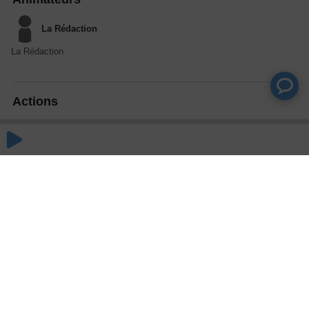
La Rédaction
La Rédaction
Actions
Partager
Commentaires
Aucun commentaire posté pour le moment