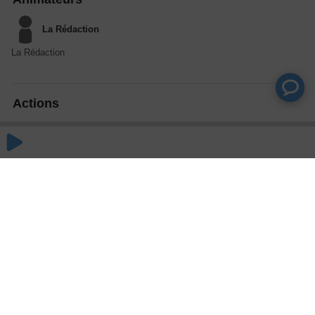
La Rédaction
La Rédaction
Actions
Partager
Commentaires
Aucun commentaire posté pour le moment