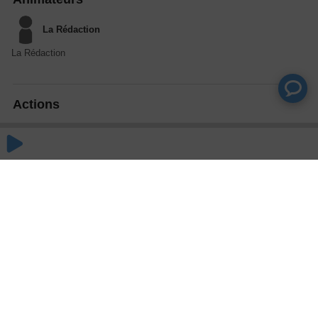
La Rédaction
La Rédaction
Actions
Partager
Commentaires
Aucun commentaire posté pour le moment