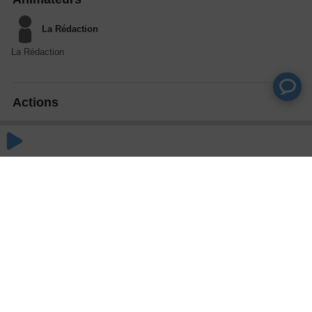
La Rédaction
La Rédaction
Actions
Partager
Commentaires
Aucun commentaire posté pour le moment