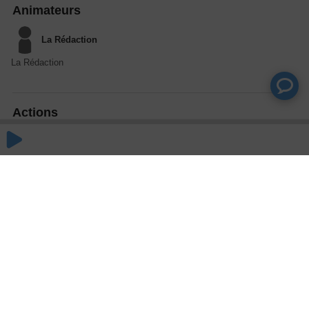
Animateurs
La Rédaction
La Rédaction
Actions
Partager
Commentaires
Aucun commentaire posté pour le moment