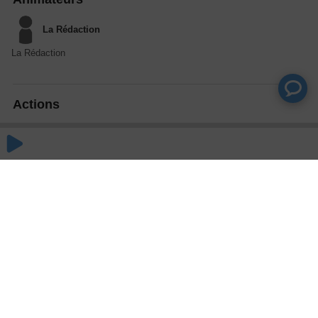
La Rédaction
La Rédaction
Actions
Partager
Commentaires
Aucun commentaire posté pour le moment