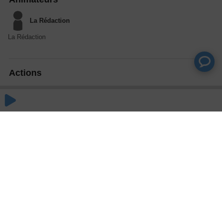
La Rédaction
La Rédaction
Actions
Partager
Commentaires
Aucun commentaire posté pour le moment