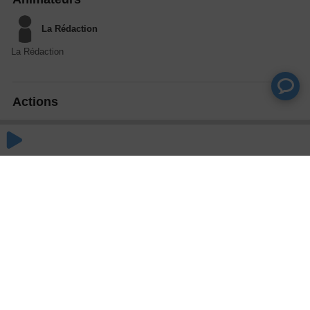
La Rédaction
La Rédaction
Actions
Partager
Commentaires
Aucun commentaire posté pour le moment