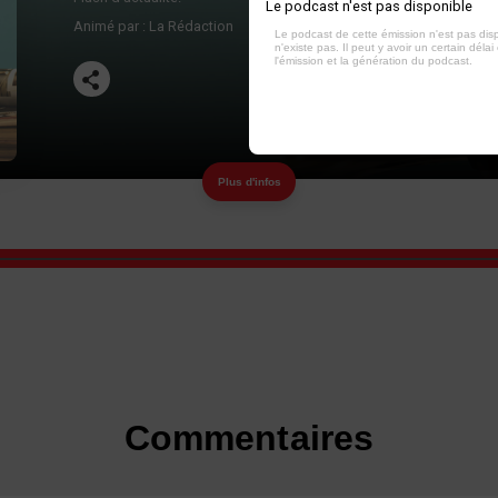
Le podcast n'est pas disponible
Animé par :
La Rédaction
Le podcast de cette émission n'est pas dis
n'existe pas. Il peut y avoir un certain délai 
l'émission et la génération du podcast.
Plus d'infos
Commentaires