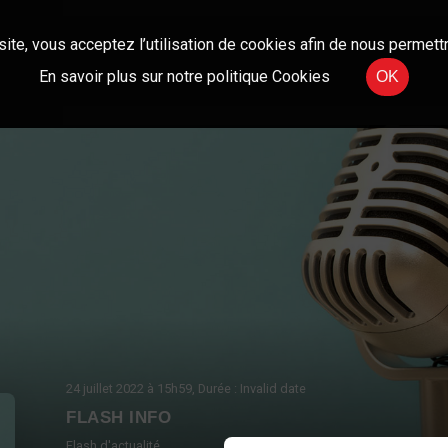
site, vous acceptez l’utilisation de cookies afin de nous permettr
En savoir plus sur notre politique Cookies
OK
24 juillet 2022
à 15h59
, Durée : Invalid date
FLASH INFO
Flash d'actualité.