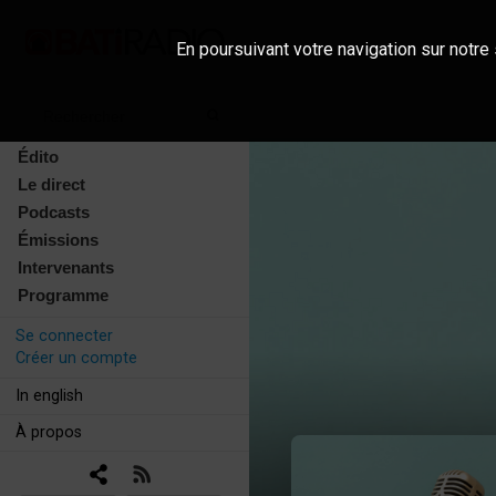
En poursuivant votre navigation sur notre 
Édito
Le direct
Podcasts
Émissions
Intervenants
Programme
Se connecter
Créer un compte
In english
À propos