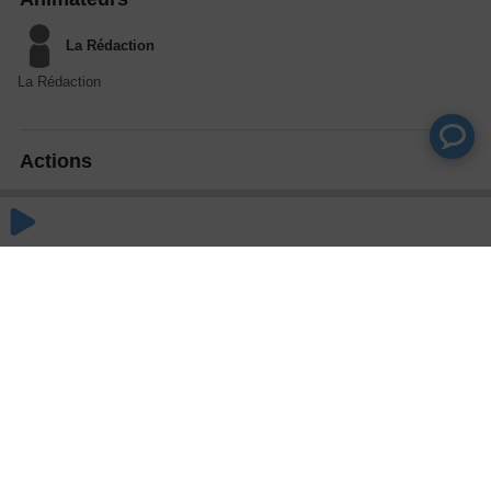
La Rédaction
La Rédaction
Actions
Partager
Commentaires
Aucun commentaire posté pour le moment