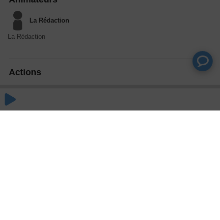
La Rédaction
La Rédaction
Actions
Partager
Commentaires
Aucun commentaire posté pour le moment