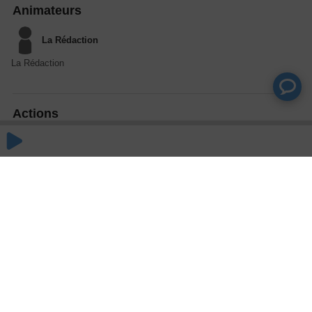
Animateurs
La Rédaction
La Rédaction
Actions
Partager
Commentaires
Aucun commentaire posté pour le moment