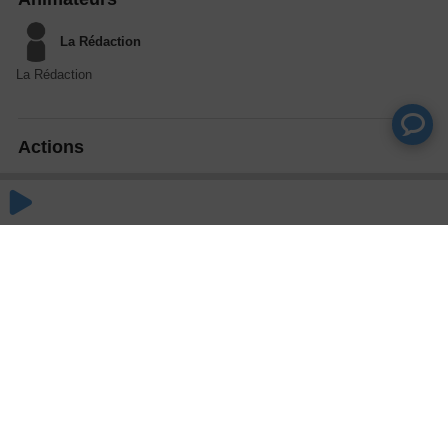
La Rédaction
La Rédaction
Actions
Partager
Commentaires
Aucun commentaire posté pour le moment