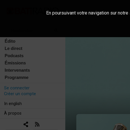
En poursuivant votre navigation sur notre 
Édito
Le direct
Podcasts
Émissions
Intervenants
Programme
Se connecter
Créer un compte
In english
À propos