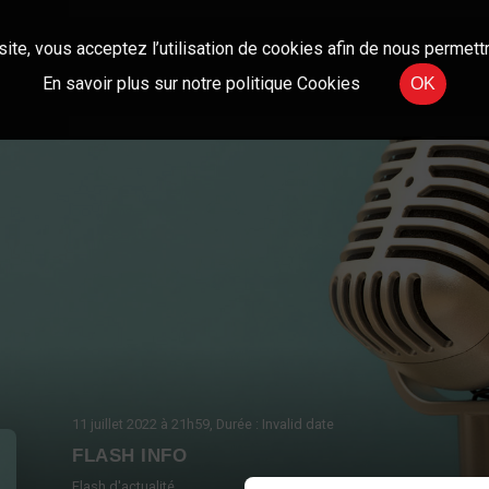
site, vous acceptez l’utilisation de cookies afin de nous permettr
En savoir plus sur notre politique Cookies
OK
11 juillet 2022
à 21h59
, Durée : Invalid date
FLASH INFO
Flash d'actualité.