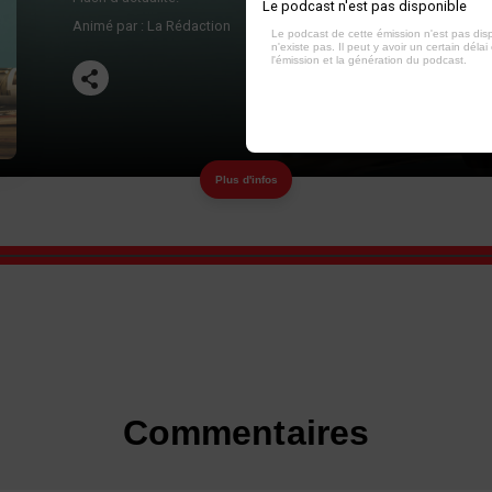
Le podcast n'est pas disponible
Animé par :
La Rédaction
Le podcast de cette émission n'est pas dis
n'existe pas. Il peut y avoir un certain délai 
l'émission et la génération du podcast.
Plus d'infos
Commentaires