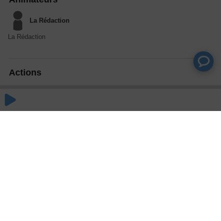
La Rédaction
La Rédaction
Actions
Partager
Commentaires
Aucun commentaire posté pour le moment