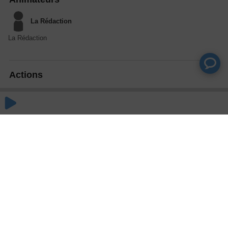
La Rédaction
La Rédaction
Actions
Partager
Commentaires
Aucun commentaire posté pour le moment