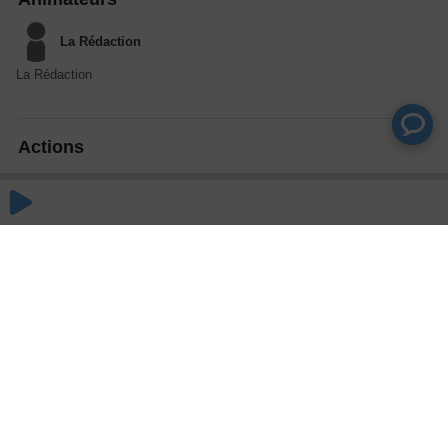
La Rédaction
La Rédaction
Actions
Partager
Commentaires
Aucun commentaire posté pour le moment