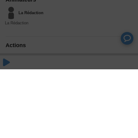
La Rédaction
La Rédaction
Actions
Partager
Commentaires
Aucun commentaire posté pour le moment