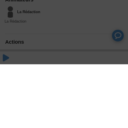
La Rédaction
La Rédaction
Actions
Partager
Commentaires
Aucun commentaire posté pour le moment