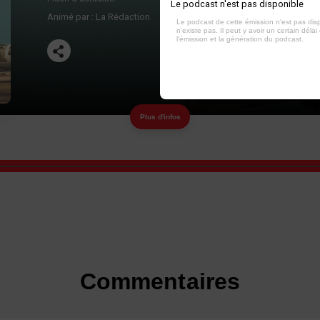
Le podcast n'est pas disponible
Animé par :
La Rédaction
Le podcast de cette émission n'est pas dis
n'existe pas. Il peut y avoir un certain délai 
l'émission et la génération du podcast.
Plus d'infos
Commentaires