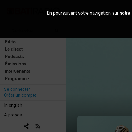
En poursuivant votre navigation sur notre 
Édito
Le direct
Podcasts
Émissions
Intervenants
Programme
Se connecter
Créer un compte
In english
À propos