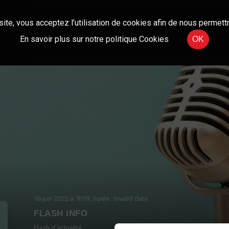
site, vous acceptez l’utilisation de cookies afin de nous permettr
En savoir plus sur notre politique Cookies
OK
16 juin 2022
à 7h59
, Durée : Invalid date
FLASH INFO
Flash d'actualité.