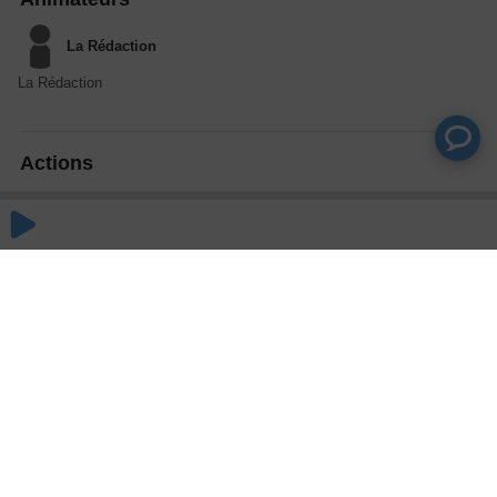
La Rédaction
La Rédaction
Actions
Partager
Commentaires
Aucun commentaire posté pour le moment