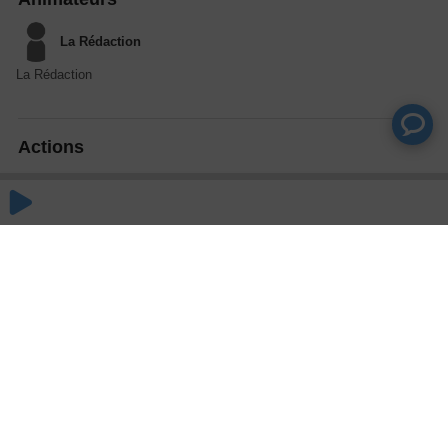
La Rédaction
La Rédaction
Actions
Partager
Commentaires
Aucun commentaire posté pour le moment