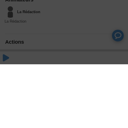
La Rédaction
La Rédaction
Actions
Partager
Commentaires
Aucun commentaire posté pour le moment