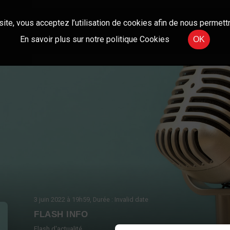
site, vous acceptez l’utilisation de cookies afin de nous permettr
En savoir plus sur notre politique Cookies
OK
3 juin 2022
à 19h59
, Durée : Invalid date
FLASH INFO
Flash d'actualité.