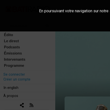
En poursuivant votre navigation sur notre 
Édito
Le direct
Podcasts
Émissions
Intervenants
Programme
Se connecter
Créer un compte
In english
À propos