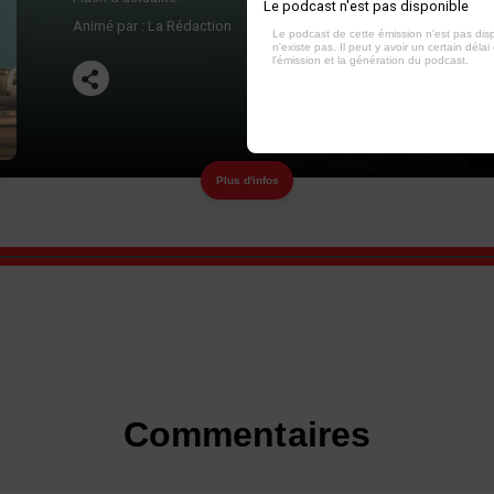
Le podcast n'est pas disponible
Animé par :
La Rédaction
Le podcast de cette émission n'est pas dis
n'existe pas. Il peut y avoir un certain délai 
l'émission et la génération du podcast.
Plus d'infos
Commentaires