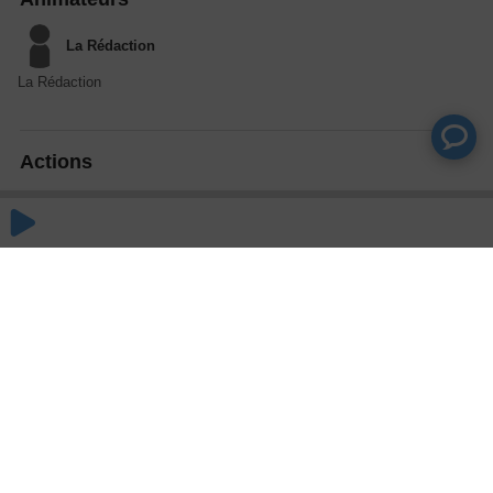
La Rédaction
La Rédaction
Actions
Partager
Commentaires
Aucun commentaire posté pour le moment