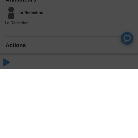
La Rédaction
La Rédaction
Actions
Partager
Commentaires
Aucun commentaire posté pour le moment