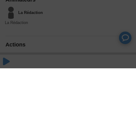
La Rédaction
La Rédaction
Actions
Partager
Commentaires
Aucun commentaire posté pour le moment